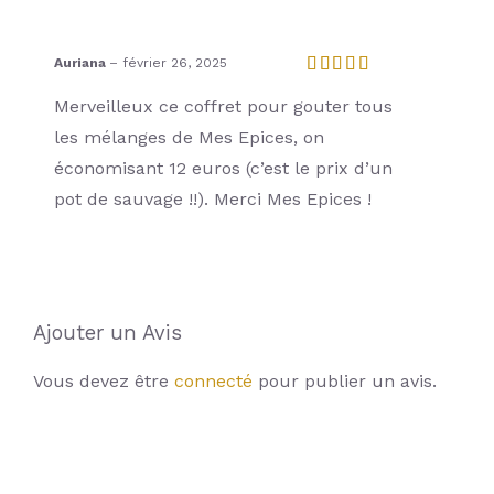
Auriana
–
février 26, 2025
Note
5
sur 5
Merveilleux ce coffret pour gouter tous
les mélanges de Mes Epices, on
économisant 12 euros (c’est le prix d’un
pot de sauvage !!). Merci Mes Epices !
Ajouter un Avis
Vous devez être
connecté
pour publier un avis.