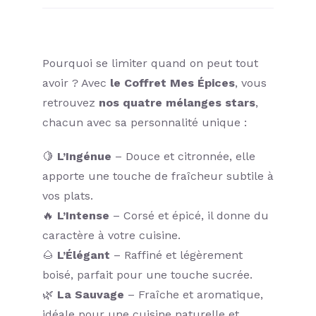
Pourquoi se limiter quand on peut tout
avoir ? Avec
le Coffret Mes Épices
, vous
retrouvez
nos quatre mélanges stars
,
chacun avec sa personnalité unique :
🍋
L’Ingénue
– Douce et citronnée, elle
apporte une touche de fraîcheur subtile à
vos plats.
🔥
L’Intense
– Corsé et épicé, il donne du
caractère à votre cuisine.
🌰
L’Élégant
– Raffiné et légèrement
boisé, parfait pour une touche sucrée.
🌿
La Sauvage
– Fraîche et aromatique,
idéale pour une cuisine naturelle et