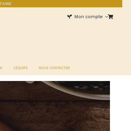
TAINE
Mon compte
OK
L’ÉQUIPE
NOUS CONTACTER