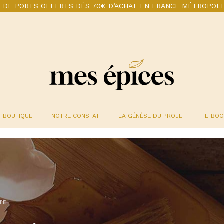
S DE PORTS OFFERTS DÈS 70€ D’ACHAT EN FRANCE MÉTROPOLI
BOUTIQUE
NOTRE CONSTAT
LA GÉNÈSE DU PROJET
E-BO
TE