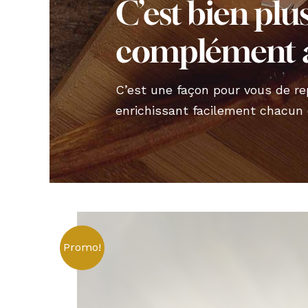
C’est bien plu
complément a
C’est une façon pour vous de re
enrichissant facilement chacun 
Promo!