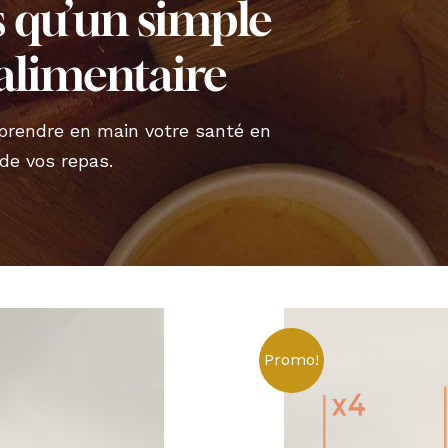
s qu’un simple
limentaire
prendre en main votre santé en
de vos repas.
Promo!