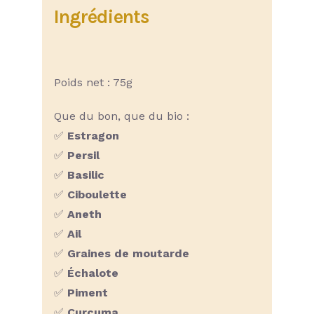
Ingrédients
Poids net : 75g
Que du bon, que du bio :
✅
Estragon
✅
Persil
✅
Basilic
✅
Ciboulette
✅
Aneth
✅
Ail
✅
Graines de moutarde
✅
Échalote
✅
Piment
✅
Curcuma