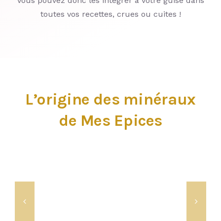
Vous pouvez donc les intégrer à votre guise dans
toutes vos recettes, crues ou cuites !
L’origine des minéraux
de Mes Epices