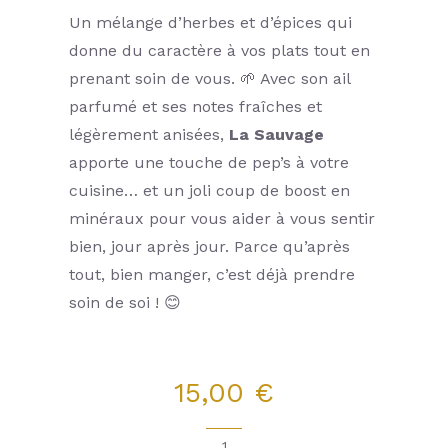
La génèse du projet
Un mélange d’herbes et d’épices qui
donne du caractère à vos plats tout en
E-book
prenant soin de vous. 🌱 Avec son ail
parfumé et ses notes fraîches et
L’équipe
légèrement anisées,
La Sauvage
apporte une touche de pep’s à votre
Nous contacter
cuisine… et un joli coup de boost en
minéraux pour vous aider à vous sentir
bien, jour après jour. Parce qu’après
tout, bien manger, c’est déjà prendre
soin de soi ! 😊
15,00
€