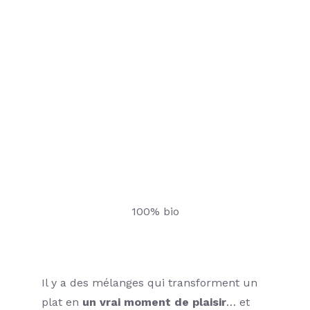
100% bio
Il y a des mélanges qui transforment un
plat en
un vrai moment de plaisir
… et