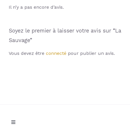
Il n’y a pas encore d’avis.
Soyez le premier à laisser votre avis sur “La
Sauvage”
Vous devez être
connecté
pour publier un avis.
Toggle