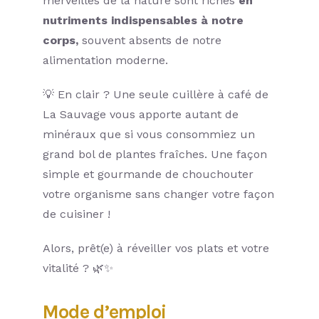
merveilles de la nature sont riches
en
nutriments indispensables à notre
corps,
souvent absents de notre
alimentation moderne.
💡 En clair ? Une seule cuillère à café de
La Sauvage vous apporte autant de
minéraux que si vous consommiez un
grand bol de plantes fraîches. Une façon
simple et gourmande de chouchouter
votre organisme sans changer votre façon
de cuisiner !
Alors, prêt(e) à réveiller vos plats et votre
vitalité ? 🌿✨
Mode d’emploi